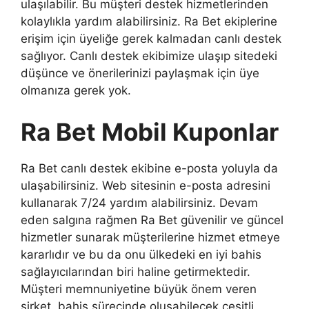
ulaşılabilir. Bu müşteri destek hizmetlerinden
kolaylıkla yardım alabilirsiniz. Ra Bet ekiplerine
erişim için üyeliğe gerek kalmadan canlı destek
sağlıyor. Canlı destek ekibimize ulaşıp sitedeki
düşünce ve önerilerinizi paylaşmak için üye
olmanıza gerek yok.
Ra Bet Mobil Kuponlar
Ra Bet canlı destek ekibine e-posta yoluyla da
ulaşabilirsiniz. Web sitesinin e-posta adresini
kullanarak 7/24 yardım alabilirsiniz. Devam
eden salgına rağmen Ra Bet güvenilir ve güncel
hizmetler sunarak müşterilerine hizmet etmeye
kararlıdır ve bu da onu ülkedeki en iyi bahis
sağlayıcılarından biri haline getirmektedir.
Müşteri memnuniyetine büyük önem veren
şirket, bahis sürecinde oluşabilecek çeşitli