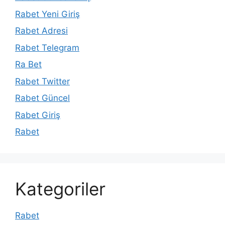
Rabet Yeni Giriş
Rabet Adresi
Rabet Telegram
Ra Bet
Rabet Twitter
Rabet Güncel
Rabet Giriş
Rabet
Kategoriler
Rabet