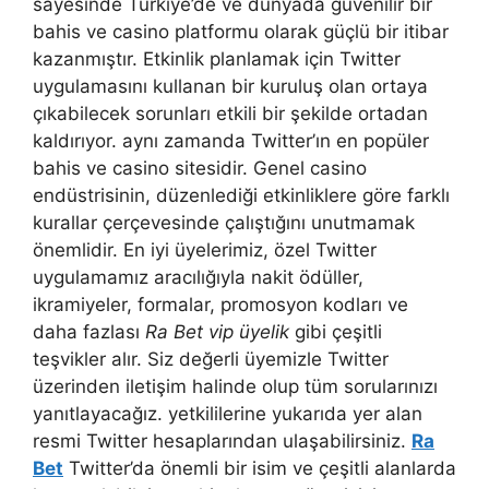
sayesinde Türkiye’de ve dünyada güvenilir bir
bahis ve casino platformu olarak güçlü bir itibar
kazanmıştır. Etkinlik planlamak için Twitter
uygulamasını kullanan bir kuruluş olan ortaya
çıkabilecek sorunları etkili bir şekilde ortadan
kaldırıyor. aynı zamanda Twitter’ın en popüler
bahis ve casino sitesidir. Genel casino
endüstrisinin, düzenlediği etkinliklere göre farklı
kurallar çerçevesinde çalıştığını unutmamak
önemlidir. En iyi üyelerimiz, özel Twitter
uygulamamız aracılığıyla nakit ödüller,
ikramiyeler, formalar, promosyon kodları ve
daha fazlası
Ra Bet vip üyelik
gibi çeşitli
teşvikler alır. Siz değerli üyemizle Twitter
üzerinden iletişim halinde olup tüm sorularınızı
yanıtlayacağız. yetkililerine yukarıda yer alan
resmi Twitter hesaplarından ulaşabilirsiniz.
Ra
Bet
Twitter’da önemli bir isim ve çeşitli alanlarda