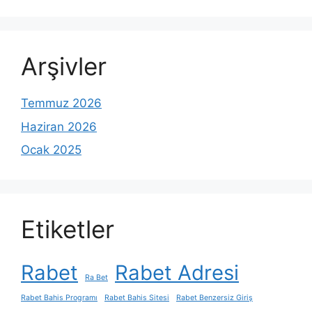
Arşivler
Temmuz 2026
Haziran 2026
Ocak 2025
Etiketler
Rabet
Rabet Adresi
Ra Bet
Rabet Bahis Programı
Rabet Bahis Sitesi
Rabet Benzersiz Giriş