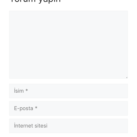
Yorum
İsim
E-
posta
İnternet
sitesi