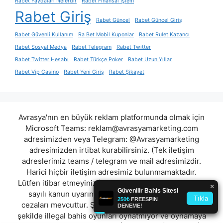
Rabet Faydaları Nelerdir
Rabet Finansal İşlem
Rabet Giriş
Rabet Güncel
Rabet Güncel Giriş
Rabet Güvenli Kullanım
Ra Bet Mobil Kuponlar
Rabet Rulet Kazancı
Rabet Sosyal Medya
Rabet Telegram
Rabet Twitter
Rabet Twitter Hesabı
Rabet Türkçe Poker
Rabet Uzun Yıllar
Rabet Vip Casino
Rabet Yeni Giriş
Rabet Şikayet
Avrasya'nın en büyük reklam platformunda olmak için
Microsoft Teams:
reklam@avrasyamarketing.com
adresimizden veya Telegram: @Avrasyamarketing
adresimizden irtibat kurabilirsiniz. (Tek iletişim
adreslerimiz teams / telegram ve mail adresimizdir.
Harici hiçbir iletişim adresimiz bulunmamaktadır.
Lütfen itibar etmeyiniz.) Türkiye yasalarına göre 7258
sayılı kanun uyarınca yasa dışı bahis oynamanın
cezaları mevcuttur. Şu an bulunduğunuz site hiç bir
şekilde illegal bahis oyunları oynatmıyor ve oynamaya