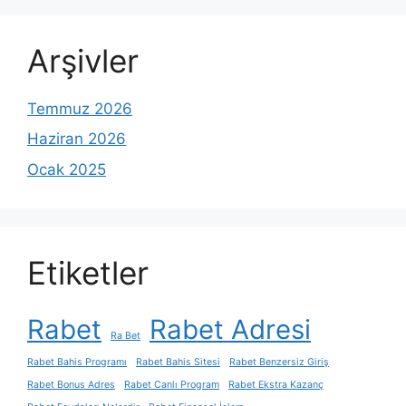
Arşivler
Temmuz 2026
Haziran 2026
Ocak 2025
Etiketler
Rabet
Rabet Adresi
Ra Bet
Rabet Bahis Programı
Rabet Bahis Sitesi
Rabet Benzersiz Giriş
Rabet Bonus Adres
Rabet Canlı Program
Rabet Ekstra Kazanç