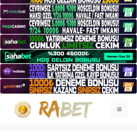
İçeriğe
atla
Menü