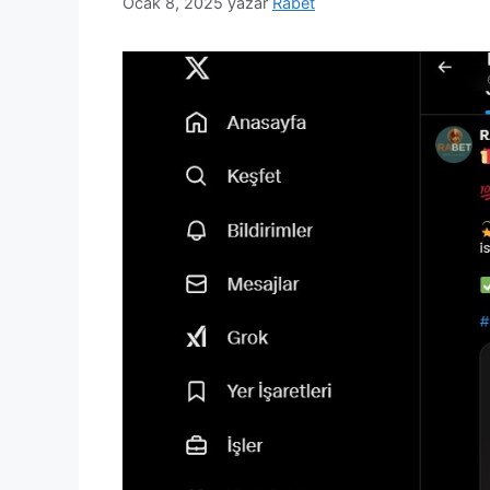
Ocak 8, 2025
yazar
Rabet