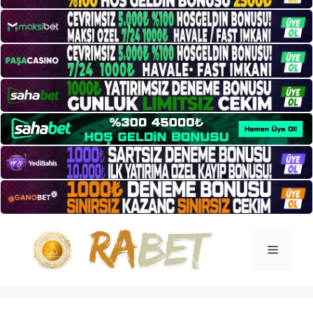
İçeriğe
atla
Menü