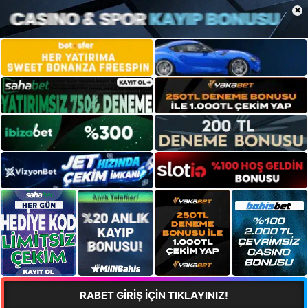
×
RABET GİRİŞ İÇİN TIKLAYINIZ!