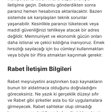
iletişime geçin. Dekontu gönderdikten sonra
paranız hemen hesabınıza aktarılacaktır. Bazen
sistemde sık karşılaşılan teknik sorunlar
yaşanabilir. Kesinlikle paranızı tüketecek veya
maddi güvenliğinizi tehlikeye atacak bir adres
değildir. Memnuniyet ve ekonomik gücün onları
daha istisnai ve çekici kıldığına inanıyoruz. Emek
hırsızlığı sayılacağı için bu cümleyi kullanmaktan
veya böyle bir iftira atmaktan kaçınmak gerekir.
Rabet İletişim Bilgileri
Rabet meşruiyetini araştırırken bazı kaynakların
bunun bir aldatmaca olduğunu doğruladığını
göreceksiniz. Ne yazık ki gerçeklik düzeyi sıfır
ve Rabet gibi şirketler asla bu tür uygulamalara
girmeyecek. Rabet sahtekar olup olmadığı