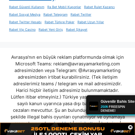
Rabet Güvenli Kullanım
Ra Bet Mobil Kuponlar
Rabet Rulet Kazancı
Rabet Sosyal Medya
Rabet Telegram
Rabet Twitter
Rabet Twitter Hesabı
Rabet Türkçe Poker
Rabet Uzun Yıllar
Rabet Vip Casino
Rabet Yeni Giriş
Rabet Şikayet
Avrasya'nın en büyük reklam platformunda olmak için
Microsoft Teams:
reklam@avrasyamarketing.com
adresimizden veya Telegram: @Avrasyamarketing
adresimizden irtibat kurabilirsiniz. (Tek iletişim
adreslerimiz teams / telegram ve mail adresimizdir.
Harici hiçbir iletişim adresimiz bulunmamaktadır.
Lütfen itibar etmeyiniz.) Türkiye yasalarına göre 7258
sayılı kanun uyarınca yasa dışı bahis oynamanın
cezaları mevcuttur. Şu an bulunduğunuz site hiç bir
şekilde illegal bahis oyunları oynatmıyor ve oynamaya
aracı olmuyordur.
durakbet
|
spinbetter
|
betmina
|
×
lotusbet
|
savoykingbet
|
riccobet
|
dipbet
|
gallerbahis