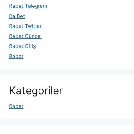
Rabet Telegram
Ra Bet
Rabet Twitter
Rabet Güncel
Rabet Giriş
Rabet
Kategoriler
Rabet