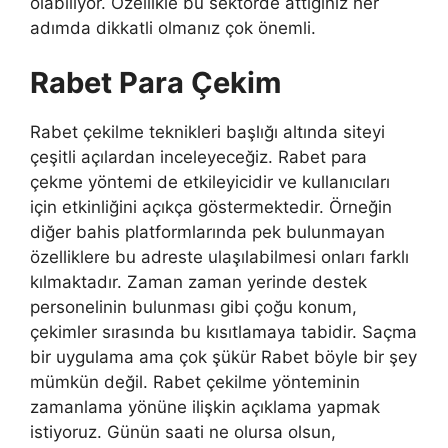
olabiliyor. Özellikle bu sektörde attığınız her
adımda dikkatli olmanız çok önemli.
Rabet Para Çekim
Rabet çekilme teknikleri başlığı altında siteyi
çeşitli açılardan inceleyeceğiz. Rabet para
çekme yöntemi de etkileyicidir ve kullanıcıları
için etkinliğini açıkça göstermektedir. Örneğin
diğer bahis platformlarında pek bulunmayan
özelliklere bu adreste ulaşılabilmesi onları farklı
kılmaktadır. Zaman zaman yerinde destek
personelinin bulunması gibi çoğu konum,
çekimler sırasında bu kısıtlamaya tabidir. Saçma
bir uygulama ama çok şükür Rabet böyle bir şey
mümkün değil. Rabet çekilme yönteminin
zamanlama yönüne ilişkin açıklama yapmak
istiyoruz. Günün saati ne olursa olsun,