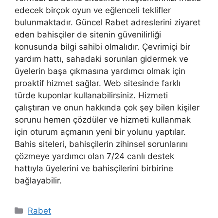
edecek birçok oyun ve eğlenceli teklifler
bulunmaktadır. Güncel Rabet adreslerini ziyaret
eden bahisçiler de sitenin güvenilirliği
konusunda bilgi sahibi olmalıdır. Çevrimiçi bir
yardım hattı, sahadaki sorunları gidermek ve
üyelerin başa çıkmasına yardımcı olmak için
proaktif hizmet sağlar. Web sitesinde farklı
türde kuponlar kullanabilirsiniz. Hizmeti
çalıştıran ve onun hakkında çok şey bilen kişiler
sorunu hemen çözdüler ve hizmeti kullanmak
için oturum açmanın yeni bir yolunu yaptılar.
Bahis siteleri, bahisçilerin zihinsel sorunlarını
çözmeye yardımcı olan 7/24 canlı destek
hattıyla üyelerini ve bahisçilerini birbirine
bağlayabilir.
Kategoriler
Rabet