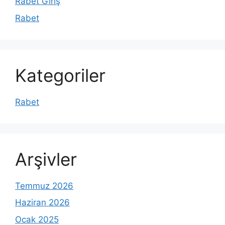
Rabet Giriş
Rabet
Kategoriler
Rabet
Arşivler
Temmuz 2026
Haziran 2026
Ocak 2025