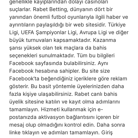
genellikle kayıplarından dolayı casinoları
suçlarlar. Rabet Betting, dünyanın dört bir
yanından önemli futbol oyunlarıyla ilgili haber ve
ayrıntıların paylaşıldığı bir web sitesidir. Türkiye
Ligi, UEFA Şampiyonlar Ligi, Avrupa Ligi ve diğer
büyük turnuvaları kapsamaktadır. Kazanma
şansı yüksek olan tek maçlara da bahis
seçenekleri sunulmaktadır. Tüm bu bilgileri
Facebook sayfasında bulabilirsiniz. Aynı
Facebook hesabına sahipler. Bu site size
Facebook’ta beğendiğiniz içeriklere göre reklam
gösterir. Bu basit yöntemle üyelerinizden daha
fazla kişiye ulaşabilirsiniz. Rabet canlı bahis
üyelik sitesine katılın ve kayıt olma adımlarını
tamamlayın. Hizmeti kullanmak için e-
postanızda aktivasyon bağlantısını içeren bir
mesaj olup olmadığını kontrol edin. Daha sonra
linke tıklayın ve adımları tamamlayın. Giriş