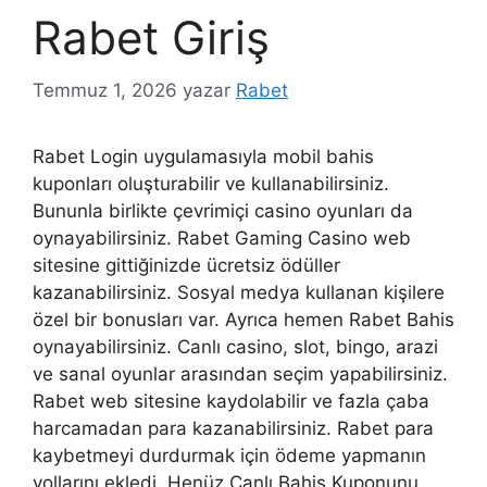
Rabet Giriş
Temmuz 1, 2026
yazar
Rabet
Rabet Login uygulamasıyla mobil bahis
kuponları oluşturabilir ve kullanabilirsiniz.
Bununla birlikte çevrimiçi casino oyunları da
oynayabilirsiniz. Rabet Gaming Casino web
sitesine gittiğinizde ücretsiz ödüller
kazanabilirsiniz. Sosyal medya kullanan kişilere
özel bir bonusları var. Ayrıca hemen Rabet Bahis
oynayabilirsiniz. Canlı casino, slot, bingo, arazi
ve sanal oyunlar arasından seçim yapabilirsiniz.
Rabet web sitesine kaydolabilir ve fazla çaba
harcamadan para kazanabilirsiniz. Rabet para
kaybetmeyi durdurmak için ödeme yapmanın
yollarını ekledi. Henüz Canlı Bahis Kuponunu