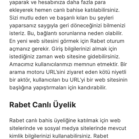
yaparak ve hesabınıza daha fazla para
ekleyerek hemen canlı bahise katılabilirsiniz.
Sizi mutlu eden ve başarılı kılan bu şeyleri
yaparsanız saygıyla geri döneceğinizi bilmenizi
isteriz. Bu, bağlantı sorunlarına neden olabilir.
En yeni web sitesini görmek için Rabet oturum
açmanız gerekir. Giriş bilgilerinizi almak için
istediğiniz zaman web sitesine gidebilirsiniz.
Amacımız kullanıcılarımızı memnun etmektir. Bir
arama motoru URL’sini ziyaret eden kötü niyetli
bir aktör, kullanıcıları bu URL’yi bir web sitesinin
başlığına yapıştırmaları için kandırabilir.
Rabet Canlı Üyelik
Rabet canlı bahis üyeliğine katılmak için web
sitelerinde ve sosyal medya sitelerinde mevcut
kimlik bilgilerinizi kullanabilirsiniz. Rabet