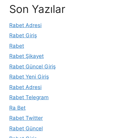
Son Yazılar
Rabet Adresi
Rabet Giriş
Rabet
Rabet Şikayet
Rabet Güncel Giriş
Rabet Yeni Giriş
Rabet Adresi
Rabet Telegram
Ra Bet
Rabet Twitter
Rabet Güncel