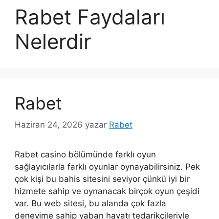
Rabet Faydaları
Nelerdir
Rabet
Haziran 24, 2026
yazar
Rabet
Rabet casino bölümünde farklı oyun
sağlayıcılarla farklı oyunlar oynayabilirsiniz. Pek
çok kişi bu bahis sitesini seviyor çünkü iyi bir
hizmete sahip ve oynanacak birçok oyun çeşidi
var. Bu web sitesi, bu alanda çok fazla
deneyime sahip yaban hayatı tedarikçileriyle