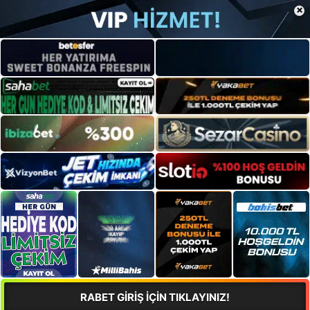
×
RABET GİRİŞ İÇİN TIKLAYINIZ!