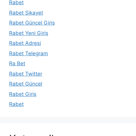
Rabet
Rabet Şikayet
Rabet Güncel Giriş
Rabet Yeni Giriş
Rabet Adresi
Rabet Telegram
Ra Bet
Rabet Twitter
Rabet Güncel
Rabet Giriş
Rabet