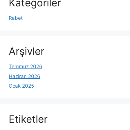
Kategoriler
Rabet
Arşivler
Temmuz 2026
Haziran 2026
Ocak 2025
Etiketler