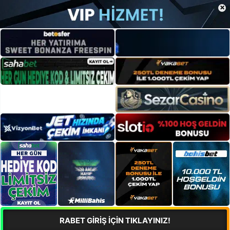
×
RABET GİRİŞ İÇİN TIKLAYINIZ!